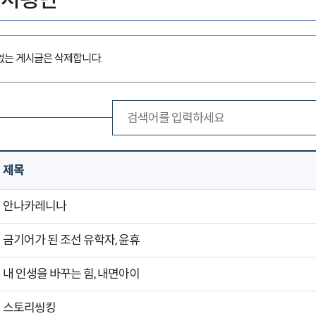
없는 게시글은 삭제합니다.
제목
안나카레니나
금기어가 된 조선 유학자, 윤휴
내 인생을 바꾸는 힘, 내면아이
스토리씽킹