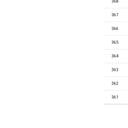
368
367
366
365
364
363
362
361