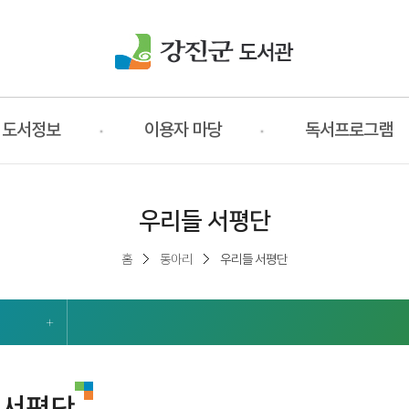
도서정보
이용자 마당
독서프로그램
우리들 서평단
홈
동아리
우리들 서평단
 서평단