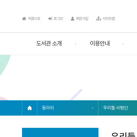
처음으로
로그인
회원가입
사이트맵
도서관 소개
이용안내
링크복사
인쇄
동아리
우리들 서평단
우리들