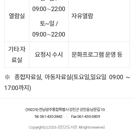
09:00∼22:00
열람실
자유열람
토~일 /
09:00∼22:00
기타 자
요청시 수시
문화프로그램 운영 등
료실
※ 종합자료실, 아동자료실(토요일,일요일 09:00 ~
17:00까지)
(59229) 전남광주통합특별시 강진군 강진읍 남문길 10
Tel. 061-430-3842
Fax 061-430-3839
Copyright(c) 2026 강진군도서관. All rights reserved.