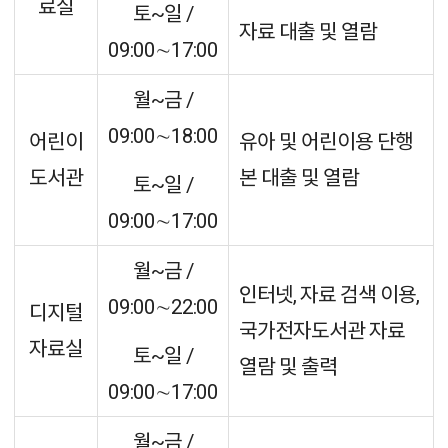
료실
토~일 /
자료 대출 및 열람
09:00∼17:00
월~금 /
09:00∼18:00
어린이
유아 및 어린이용 단행
도서관
본 대출 및 열람
토~일 /
09:00∼17:00
월~금 /
인터넷, 자료 검색 이용,
09:00∼22:00
디지털
국가전자도서관 자료
자료실
토~일 /
열람 및 출력
09:00∼17:00
월~금 /