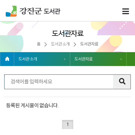
도서관자료
홈
도서관 소개
도서관자료
도서관 소개
도서관자료
전체 0건
도
등록된 게시물이 없습니다.
서
관
자
1
료