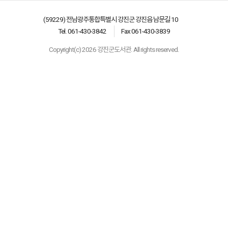
(59229) 전남광주통합특별시 강진군 강진읍 남문길 10
Tel. 061-430-3842
Fax 061-430-3839
Copyright(c) 2026 강진군도서관. All rights reserved.