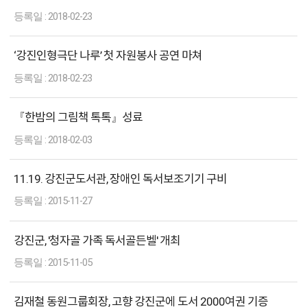
2018-02-23
‘강진인형극단 나루’ 첫 자원봉사 공연 마쳐
2018-02-23
『한밤의 그림책 톡톡』성료
2018-02-03
11.19. 강진군도서관, 장애인 독서보조기기 구비
2015-11-27
강진군, '청자골 가족 독서골든벨' 개최
2015-11-05
김재철 동원그룹회장, 고향 강진군에 도서 2000여권 기증