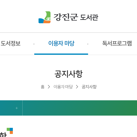
도서정보
이용자 마당
독서프로그램
공지사항
홈
이용자 마당
공지사항
항