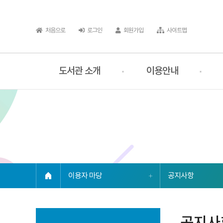
처음으로
로그인
회원가입
사이트맵
도서관 소개
이용안내
링크복사
인쇄
이용자 마당
공지사항
공지사