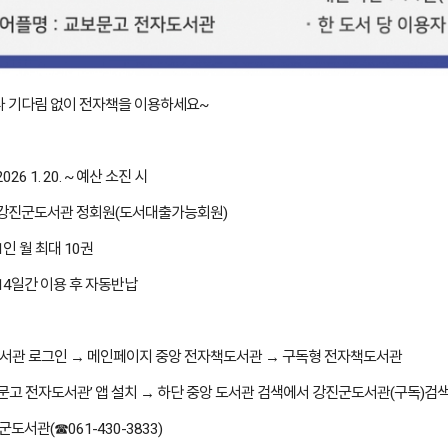
나 기다림 없이 전자책을 이용하세요~
026 1. 20. ~ 예산 소진 시
: 강진군도서관 정회원(도서대출가능회원)
 1인 월 최대 10권
 14일간 이용 후 자동반납
도서관 로그인 → 메인페이지 중앙 전자책도서관 → 구독형 전자책도서관
보문고 전자도서관’ 앱 설치 → 하단 중앙 도서관 검색에서 강진군도서관(구독)검색
진군도서관(☎061-430-3833)