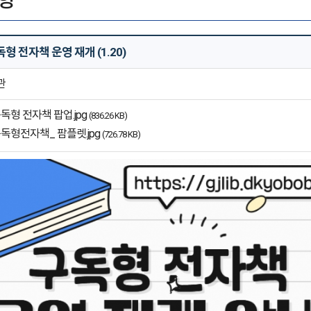
독형 전자책 운영 재개 (1.20)
관
독형 전자책 팝업.jpg
(836.26 KB)
독형전자책_ 팜플렛.jpg
(726.78 KB)