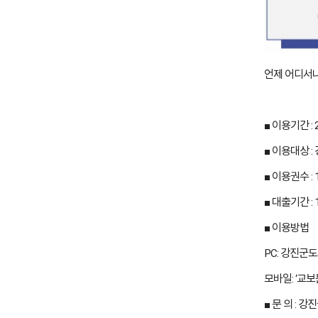
언제 어디서
■ 이용기간 : 2
■ 이용대상 
■ 이용권수 :
■ 대출기간 :
■ 이용방법
PC: 강진군
모바일: ‘교
■ 문 의 : 강