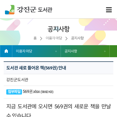
공지사항
홈
이용자 마당
공지사항
이용자 마당
공지사항
도서관 새로 들어온 책(569권) 안내
강진군도서관
569권.xlsx
첨부파일
(58.82 KB)
지금 도서관에 오시면 569권의 새로운 책을 만날
수 있습니다.