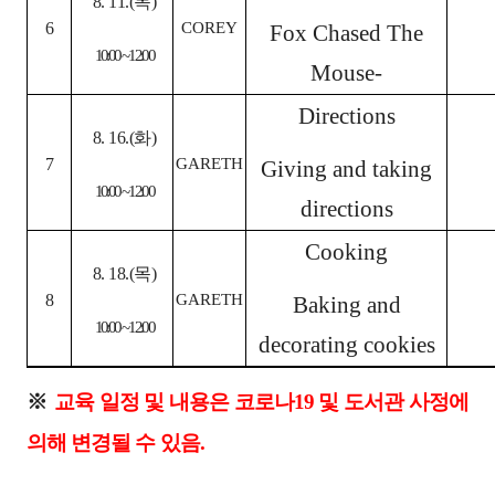
8. 11.(
목
)
6
COREY
Fox Chased The
10:00 ~ 12:00
Mouse-
Directions
8. 16.(
화
)
7
GARETH
Giving and taking
10:00 ~ 12:00
directions
Cooking
8. 18.(
목
)
8
GARETH
Baking and
10:00 ~ 12:00
decorating cookies
※
교육 일정 및 내용은 코로나
19
및 도서관 사정에
의해 변경될 수 있음
.