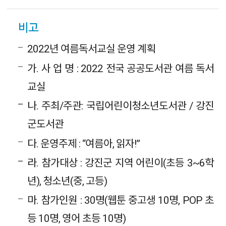
비고
2022년 여름독서교실 운영 계획
가. 사 업 명 : 2022 전국 공공도서관 여름 독서
교실
나. 주최/주관: 국립어린이청소년도서관 / 강진
군도서관
다. 운영주제 : “여름아, 읽자!”
라. 참가대상 : 강진군 지역 어린이(초등 3~6학
년), 청소년(중, 고등)
마. 참가인원 : 30명(웹툰 중고생 10명, POP 초
등 10명, 영어 초등 10명)