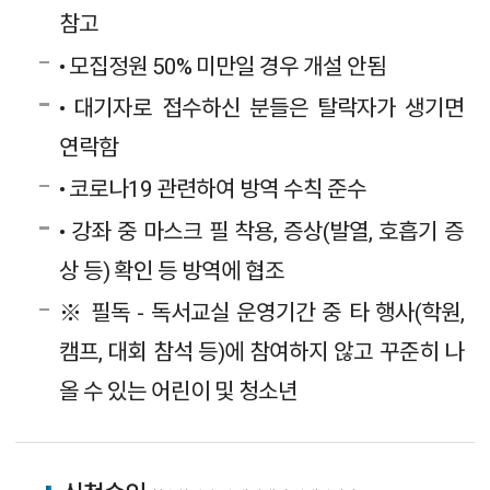
참고
• 모집정원 50% 미만일 경우 개설 안됨
• 대기자로 접수하신 분들은 탈락자가 생기면
연락함
• 코로나19 관련하여 방역 수칙 준수
• 강좌 중 마스크 필 착용, 증상(발열, 호흡기 증
상 등) 확인 등 방역에 협조
※ 필독 - 독서교실 운영기간 중 타 행사(학원,
캠프, 대회 참석 등)에 참여하지 않고 꾸준히 나
올 수 있는 어린이 및 청소년