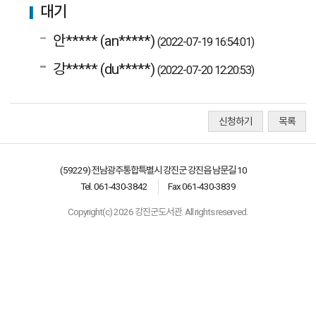
대기
안***** (an*****)
(2022-07-19 16:54:01)
강***** (du*****)
(2022-07-20 12:20:53)
신청하기
목록
(59229) 전남광주통합특별시 강진군 강진읍 남문길 10
Tel. 061-430-3842
Fax 061-430-3839
Copyright(c) 2026 강진군도서관. All rights reserved.