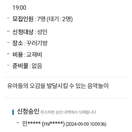
19:00
모집인원
: 7명 (대기 : 2명)
신청대상
: 성인
장소
: 꾸러기방
비용
: 교재비
준비물
: 없음
유아들의 오감을 발달시킬 수 있는 음악놀이
신청승인
취소하면 승인 내역에서 삭제됩니다
민***** (mi*****)
(2024-09-09 10:09:36)