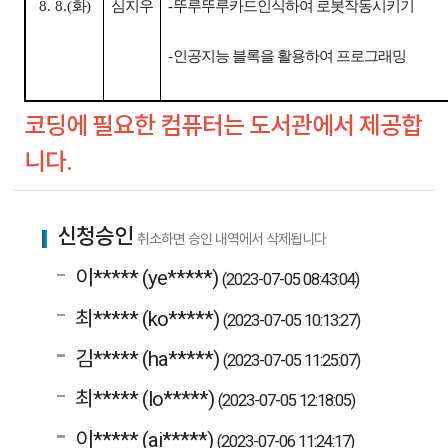
8. 8.(
화
)
심지우
-
뚜루뚜루카드인식하여 로봇작동시키기
-
인공지능 블록을 활용하여 프로그래밍
코딩에 필요한 컴퓨터는 도서관에서 제공합
니다.
신청승인
취소하면 승인 내역에서 삭제됩니다
이***** (ye*****)
(2023-07-05 08:43:04)
최***** (ko*****)
(2023-07-05 10:13:27)
김***** (ha*****)
(2023-07-05 11:25:07)
최***** (lo*****)
(2023-07-05 12:18:05)
이***** (ai*****)
(2023-07-06 11:24:17)