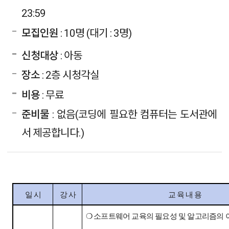
23:59
모집인원
: 10명 (대기 : 3명)
신청대상
: 아동
장소
: 2층 시청각실
비용
: 무료
준비물
: 없음(코딩에 필요한 컴퓨터는 도서관에
서 제공합니다.)
일 시
강 사
교 육 내 용
❍
소프트웨어 교육의 필요성 및 알고리즘의 