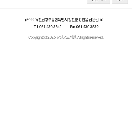
(59229) 전남광주통합특별시 강진군 강진읍 남문길 10
Tel. 061-430-3842
Fax 061-430-3839
Copyright(c) 2026 강진군도서관. All rights reserved.