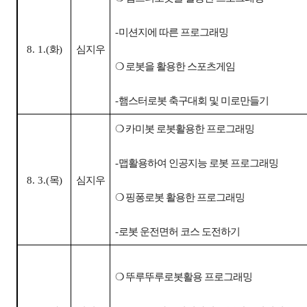
-
미션지에 따른 프로그래밍
8. 1.(
화
)
심지우
❍
로봇을 활용한 스포츠게임
-
햄스터로봇 축구대회 및 미로만들기
❍
카미봇 로봇활용한 프로그래밍
-
맵활용하여 인공지능 로봇 프로그래밍
8. 3.(
목
)
심지우
❍
핑퐁로봇 활용한 프로그래밍
-
로봇 운전면허 코스 도전하기
❍
뚜루뚜루로봇활용 프로그래밍